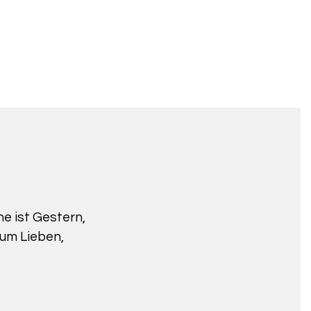
ne ist Gestern,
zum Lieben,