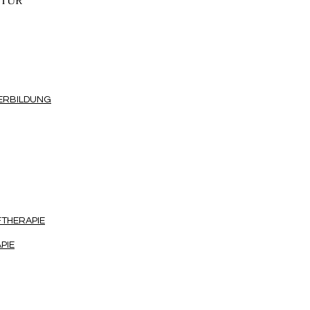
KTUR
TERBILDUNG
THERAPIE
PIE