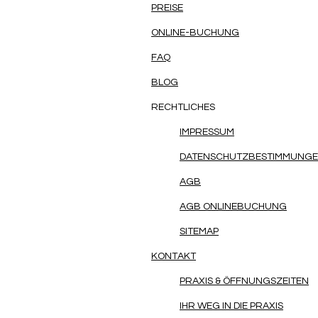
PREISE
ONLINE-BUCHUNG
FAQ
BLOG
RECHTLICHES
IMPRESSUM
DATENSCHUTZ
BESTIMMUNG
AGB
AGB ONLINEBUCHUNG
SITEMAP
KONTAKT
PRAXIS & ÖFFNUNGSZEITEN
IHR WEG IN DIE PRAXIS