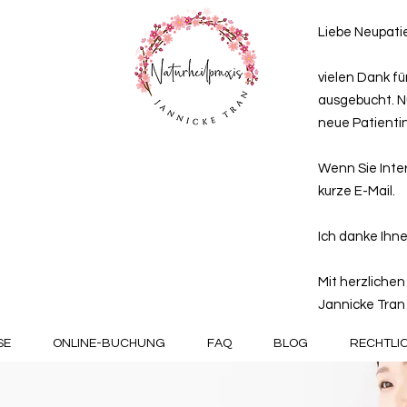
Liebe Neupatie
vielen Dank für
ausgebucht. N
neue Patienti
Wenn Sie Inter
kurze E-Mail.
Ich danke Ihne
Mit herzliche
Jannicke Tran
SE
ONLINE-BUCHUNG
FAQ
BLOG
RECHTLI