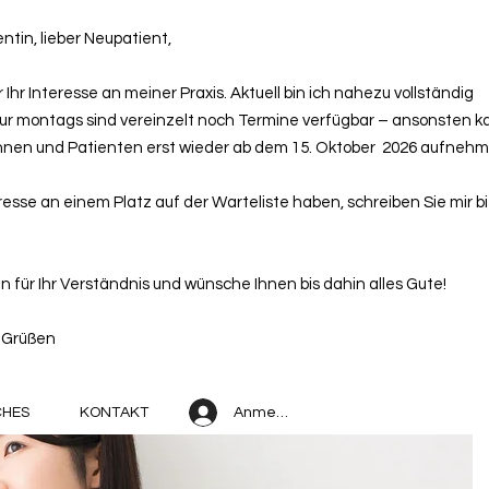
ntin, lieber Neupatient,
 Ihr Interesse an meiner Praxis. Aktuell bin ich nahezu vollständig
ur montags sind vereinzelt noch Termine verfügbar – ansonsten k
nnen und Patienten erst wieder ab dem 15. Oktober 2026 aufnehm
esse an einem Platz auf der Warteliste haben, schreiben Sie mir bi
n für Ihr Verständnis und wünsche Ihnen bis dahin alles Gute!
n Grüßen
Anmelden
CHES
KONTAKT