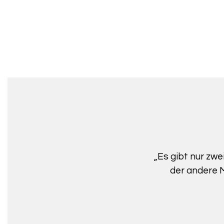
„Es gibt nur zwe
der andere M