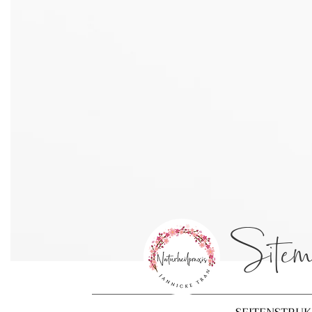
Sitem