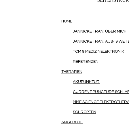
SEITENSTRU
HOME
JANNICKE TRAN: ÜBER MICH
JANNICKE TRAN: AUS- & WEI
TCM & MEDIZINELEKTRONIK
REFERENZEN
THERAPIEN
AKUPUNKTUR
CURRENT PUNCTURE SCHLAF
MME SCIENCE ELEKTROTHERA
SCHRÖPFEN
ANGEBOTE