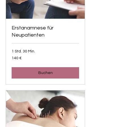
Erstanamnese für
Neupatienten
1 Std. 30 Min.
140
140 €
Euro
Buchen