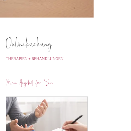
Onlinebuchung
THERAPIEN + BEHANDLUNGEN
Mein Angebot für Sie: