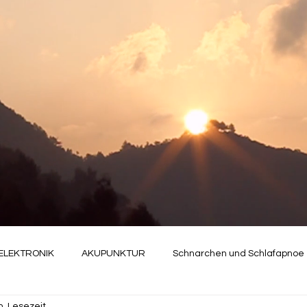
ELEKTRONIK
AKUPUNKTUR
Schnarchen und Schlafapnoe
n. Lesezeit