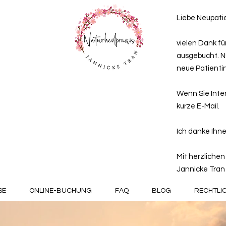
Liebe Neupatie
vielen Dank für
ausgebucht. N
neue Patienti
Wenn Sie Inter
kurze E-Mail.
Ich danke Ihne
Mit herzliche
Jannicke Tran
SE
ONLINE-BUCHUNG
FAQ
BLOG
RECHTLI