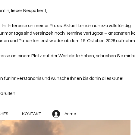
ntin, lieber Neupatient,
 Ihr Interesse an meiner Praxis. Aktuell bin ich nahezu vollständig
ur montags sind vereinzelt noch Termine verfügbar – ansonsten k
nnen und Patienten erst wieder ab dem 15. Oktober 2026 aufnehm
esse an einem Platz auf der Warteliste haben, schreiben Sie mir bi
n für Ihr Verständnis und wünsche Ihnen bis dahin alles Gute!
n Grüßen
Anmelden
CHES
KONTAKT