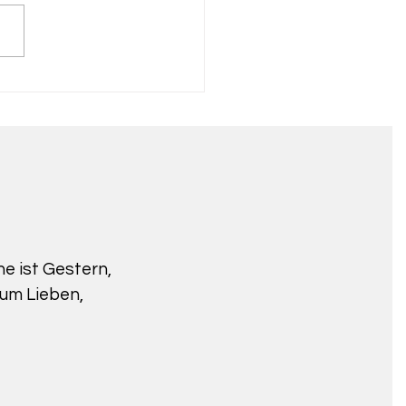
ne ist Gestern,
zum Lieben,