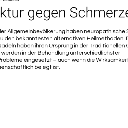
ktur gegen Schmerz
der Allgemeinbevölkerung haben neuropathische 
zu den bekanntesten alternativen Heilmethoden. D
adeln haben ihren Ursprung in der Traditionellen 
 werden in der Behandlung unterschiedlichster 
robleme eingesetzt – auch wenn die Wirksamkeit n
nschaftlich belegt ist. 