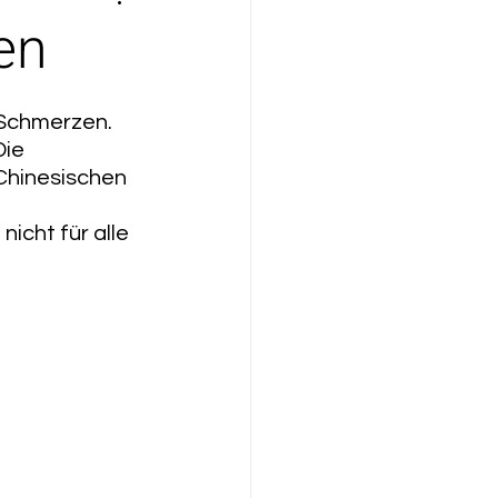
en
Schmerzen. 
ie 
Chinesischen 
icht für alle 