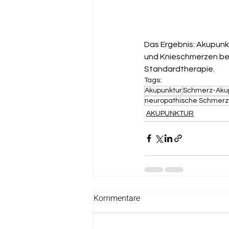
Das Ergebnis: Akupunk
und Knieschmerzen bei
Standardtherapie.  
Tags:
Akupunktur
Schmerz-Aku
neuropathische Schmer
AKUPUNKTUR
Kommentare