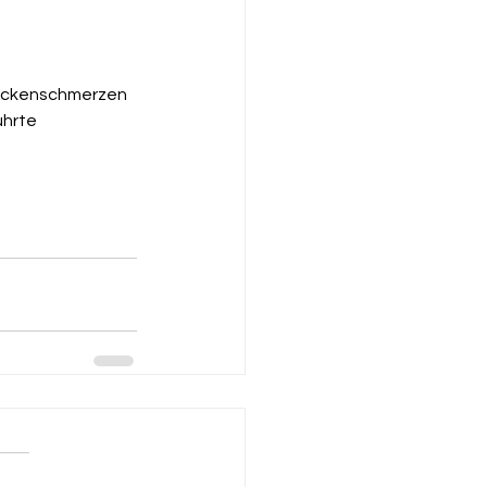
Rückenschmerzen 
hrte 