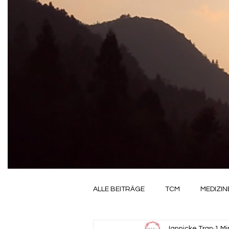
ALLE BEITRÄGE
TCM
MEDIZIN
Jannicke Tran
1 Mi